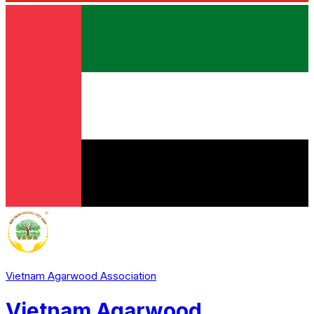
Vietnam Agarwood Association
Vietnam Agarwood