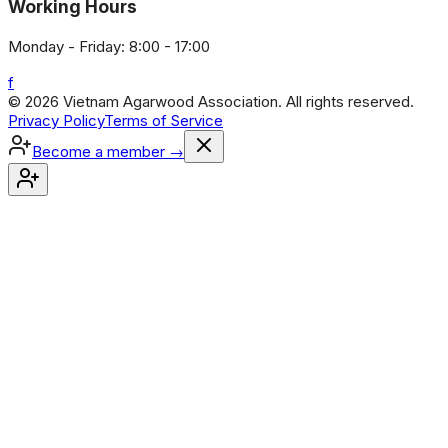
Working Hours
Monday - Friday: 8:00 - 17:00
f
© 2026 Vietnam Agarwood Association. All rights reserved.
Privacy Policy
Terms of Service
Become a member
→