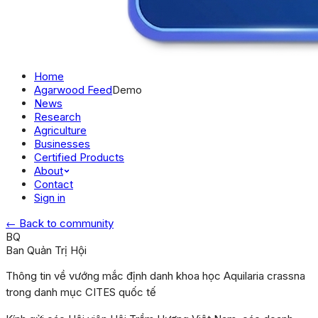
Home
Agarwood Feed
Demo
News
Research
Agriculture
Businesses
Certified Products
About
Contact
Sign in
← Back to community
BQ
Ban Quản Trị Hội
Thông tin về vướng mắc định danh khoa học Aquilaria crassna
trong danh mục CITES quốc tế