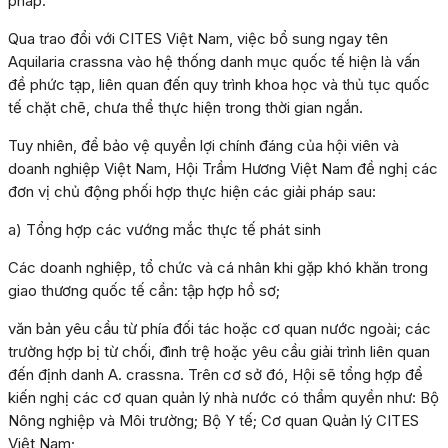
pháp.
Qua trao đổi với CITES Việt Nam, việc bổ sung ngay tên
Aquilaria crassna vào hệ thống danh mục quốc tế hiện là vấn
đề phức tạp, liên quan đến quy trình khoa học và thủ tục quốc
tế chặt chẽ, chưa thể thực hiện trong thời gian ngắn.
Tuy nhiên, để bảo vệ quyền lợi chính đáng của hội viên và
doanh nghiệp Việt Nam, Hội Trầm Hương Việt Nam đề nghị các
đơn vị chủ động phối hợp thực hiện các giải pháp sau:
a) Tổng hợp các vướng mắc thực tế phát sinh
Các doanh nghiệp, tổ chức và cá nhân khi gặp khó khăn trong
giao thương quốc tế cần: tập hợp hồ sơ;
văn bản yêu cầu từ phía đối tác hoặc cơ quan nước ngoài; các
trường hợp bị từ chối, đình trệ hoặc yêu cầu giải trình liên quan
đến định danh A. crassna. Trên cơ sở đó, Hội sẽ tổng hợp để
kiến nghị các cơ quan quản lý nhà nước có thẩm quyền như: Bộ
Nông nghiệp và Môi trường; Bộ Y tế; Cơ quan Quản lý CITES
Việt Nam;