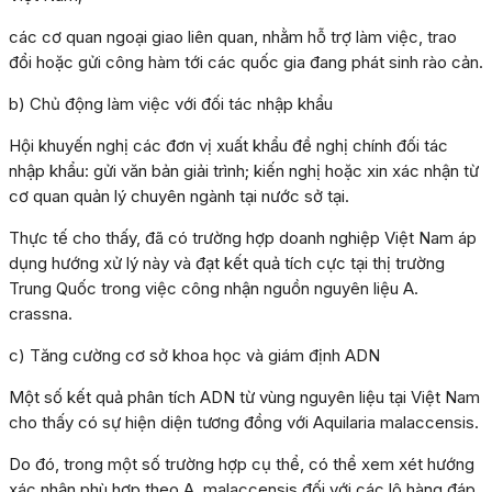
các cơ quan ngoại giao liên quan, nhằm hỗ trợ làm việc, trao
đổi hoặc gửi công hàm tới các quốc gia đang phát sinh rào cản.
b) Chủ động làm việc với đối tác nhập khẩu
Hội khuyến nghị các đơn vị xuất khẩu đề nghị chính đối tác
nhập khẩu: gửi văn bản giải trình; kiến nghị hoặc xin xác nhận từ
cơ quan quản lý chuyên ngành tại nước sở tại.
Thực tế cho thấy, đã có trường hợp doanh nghiệp Việt Nam áp
dụng hướng xử lý này và đạt kết quả tích cực tại thị trường
Trung Quốc trong việc công nhận nguồn nguyên liệu A.
crassna.
c) Tăng cường cơ sở khoa học và giám định ADN
Một số kết quả phân tích ADN từ vùng nguyên liệu tại Việt Nam
cho thấy có sự hiện diện tương đồng với Aquilaria malaccensis.
Do đó, trong một số trường hợp cụ thể, có thể xem xét hướng
xác nhận phù hợp theo A. malaccensis đối với các lô hàng đáp