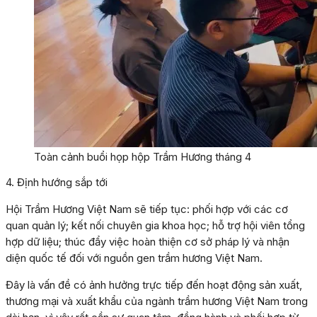
Toàn cảnh buổi họp hộp Trầm Hương tháng 4
4. Định hướng sắp tới
Hội Trầm Hương Việt Nam sẽ tiếp tục: phối hợp với các cơ
quan quản lý; kết nối chuyên gia khoa học; hỗ trợ hội viên tổng
hợp dữ liệu; thúc đẩy việc hoàn thiện cơ sở pháp lý và nhận
diện quốc tế đối với nguồn gen trầm hương Việt Nam.
Đây là vấn đề có ảnh hưởng trực tiếp đến hoạt động sản xuất,
thương mại và xuất khẩu của ngành trầm hương Việt Nam trong