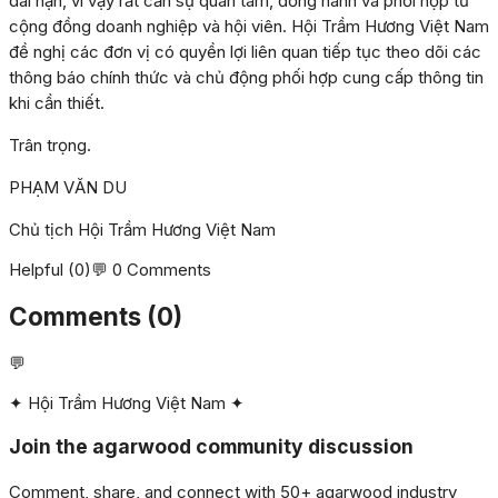
dài hạn, vì vậy rất cần sự quan tâm, đồng hành và phối hợp từ
cộng đồng doanh nghiệp và hội viên. Hội Trầm Hương Việt Nam
đề nghị các đơn vị có quyền lợi liên quan tiếp tục theo dõi các
thông báo chính thức và chủ động phối hợp cung cấp thông tin
khi cần thiết.
Trân trọng.
PHẠM VĂN DU
Chủ tịch Hội Trầm Hương Việt Nam
Helpful
(
0
)
💬
0
Comments
Comments
(
0
)
💬
✦ Hội Trầm Hương Việt Nam ✦
Join the agarwood community discussion
Comment, share, and connect with 50+ agarwood industry