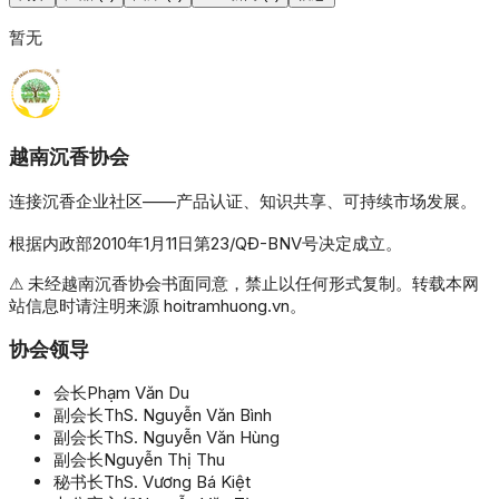
暂无
越南沉香协会
连接沉香企业社区——产品认证、知识共享、可持续市场发展。
根据内政部2010年1月11日第23/QĐ-BNV号决定成立。
⚠ 未经越南沉香协会书面同意，禁止以任何形式复制。转载本网
站信息时请注明来源 hoitramhuong.vn。
协会领导
会长
Phạm Văn Du
副会长
ThS. Nguyễn Văn Bình
副会长
ThS. Nguyễn Văn Hùng
副会长
Nguyễn Thị Thu
秘书长
ThS. Vương Bá Kiệt