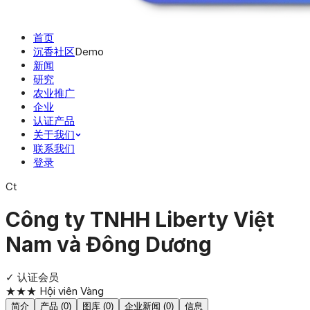
首页
沉香社区
Demo
新闻
研究
农业推广
企业
认证产品
关于我们
联系我们
登录
Ct
Công ty TNHH Liberty Việt
Nam và Đông Dương
✓ 认证
会员
★★★
Hội viên Vàng
简介
产品 (0)
图库 (0)
企业新闻 (0)
信息