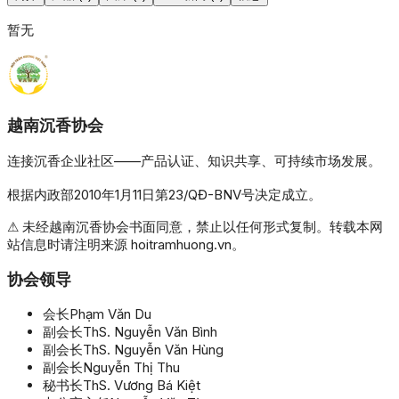
暂无
越南沉香协会
连接沉香企业社区——产品认证、知识共享、可持续市场发展。
根据内政部2010年1月11日第23/QĐ-BNV号决定成立。
⚠ 未经越南沉香协会书面同意，禁止以任何形式复制。转载本网
站信息时请注明来源 hoitramhuong.vn。
协会领导
会长
Phạm Văn Du
副会长
ThS. Nguyễn Văn Bình
副会长
ThS. Nguyễn Văn Hùng
副会长
Nguyễn Thị Thu
秘书长
ThS. Vương Bá Kiệt