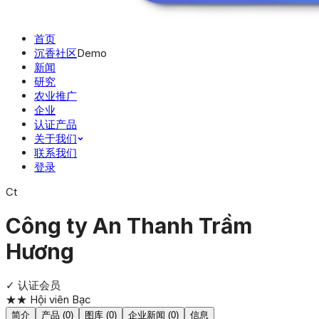
首页
沉香社区
Demo
新闻
研究
农业推广
企业
认证产品
关于我们
联系我们
登录
Ct
Công ty An Thanh Trầm
Hương
✓ 认证
会员
★★
Hội viên Bạc
简介
产品 (0)
图库 (0)
企业新闻 (0)
信息