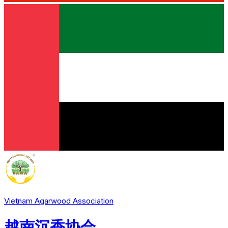
Vietnam Agarwood Association
越南沉香协会