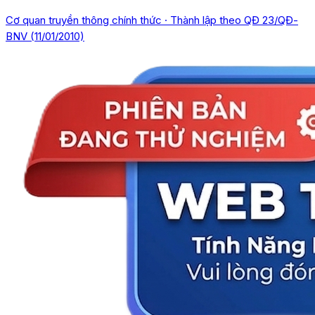
Cơ quan truyền thông chính thức · Thành lập theo QĐ 23/QĐ-
BNV (11/01/2010)