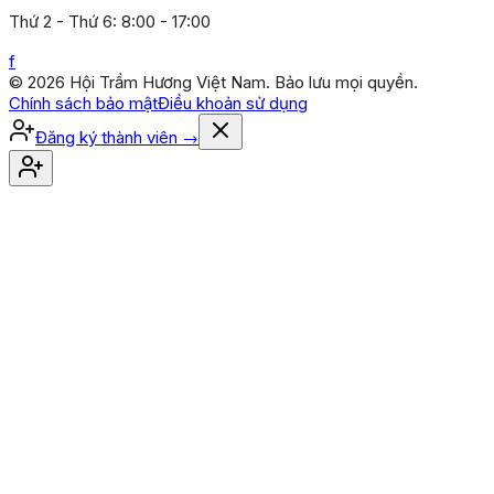
Thứ 2 - Thứ 6: 8:00 - 17:00
f
© 2026 Hội Trầm Hương Việt Nam. Bảo lưu mọi quyền.
Chính sách bảo mật
Điều khoản sử dụng
Đăng ký thành viên
→