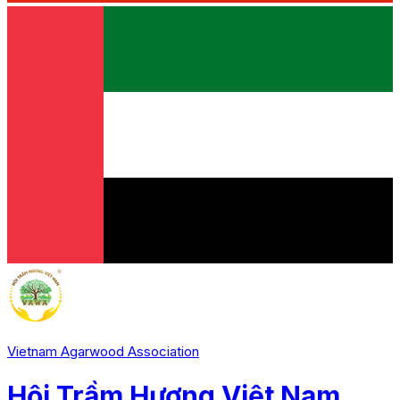
Vietnam Agarwood Association
Hội Trầm Hương Việt Nam