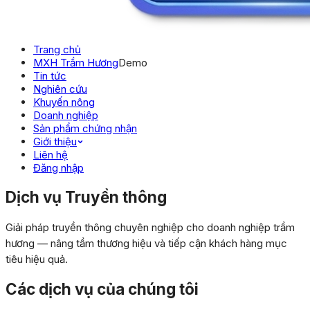
Trang chủ
MXH Trầm Hương
Demo
Tin tức
Nghiên cứu
Khuyến nông
Doanh nghiệp
Sản phẩm chứng nhận
Giới thiệu
Liên hệ
Đăng nhập
Dịch vụ Truyền thông
Giải pháp truyền thông chuyên nghiệp cho doanh nghiệp trầm
hương — nâng tầm thương hiệu và tiếp cận khách hàng mục
tiêu hiệu quả.
Các dịch vụ của chúng tôi