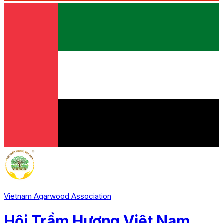
Vietnam Agarwood Association
Hội Trầm Hương Việt Nam