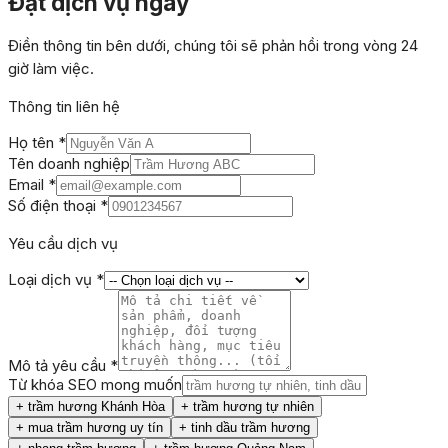
Đặt dịch vụ ngay
Điền thông tin bên dưới, chúng tôi sẽ phản hồi trong vòng 24
giờ làm việc.
Thông tin liên hệ
Họ tên
*
Tên doanh nghiệp
Email
*
Số điện thoại
*
Yêu cầu dịch vụ
Loại dịch vụ
*
Mô tả yêu cầu
*
Từ khóa SEO mong muốn
+
trầm hương Khánh Hòa
+
trầm hương tự nhiên
+
mua trầm hương uy tín
+
tinh dầu trầm hương