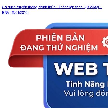
Cơ quan truyền thông chính thức · Thành lập theo QĐ 23/QĐ-
BNV (11/01/2010)