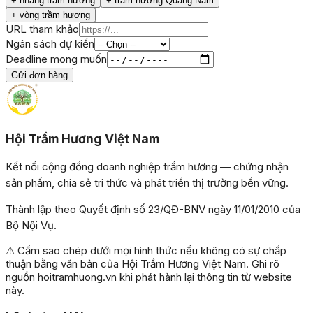
+
nhang trầm hương
+
trầm hương Quảng Nam
+
vòng trầm hương
URL tham khảo
Ngân sách dự kiến
Deadline mong muốn
Gửi đơn hàng
Hội Trầm Hương Việt Nam
Kết nối cộng đồng doanh nghiệp trầm hương — chứng nhận
sản phẩm, chia sẻ tri thức và phát triển thị trường bền vững.
Thành lập theo Quyết định số 23/QĐ-BNV ngày 11/01/2010 của
Bộ Nội Vụ.
⚠ Cấm sao chép dưới mọi hình thức nếu không có sự chấp
thuận bằng văn bản của Hội Trầm Hương Việt Nam. Ghi rõ
nguồn hoitramhuong.vn khi phát hành lại thông tin từ website
này.